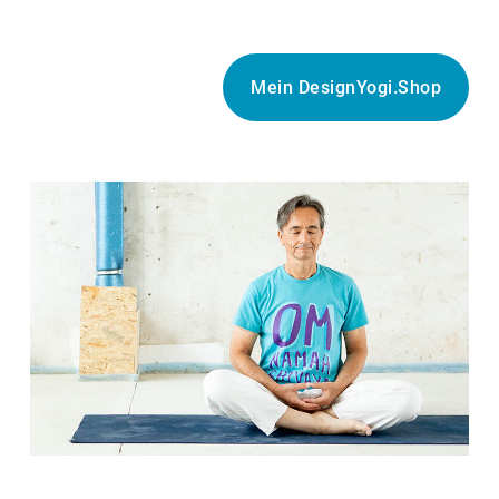
Mein DesignYogi.Shop