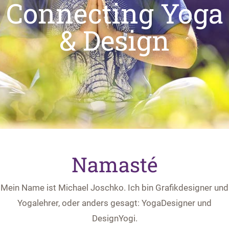
Connecting Yoga
& Design
Namasté
Mein Name ist Michael Joschko. Ich bin Grafikdesigner und
Yogalehrer, oder anders gesagt: YogaDesigner und
DesignYogi.